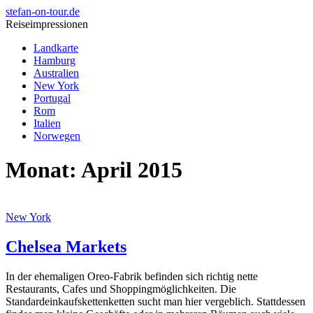
stefan-on-tour.de
Reiseimpressionen
Landkarte
Hamburg
Australien
New York
Portugal
Rom
Italien
Norwegen
Monat:
April 2015
New York
Chelsea Markets
In der ehemaligen Oreo-Fabrik befinden sich richtig nette
Restaurants, Cafes und Shoppingmöglichkeiten. Die
Standardeinkaufskettenketten sucht man hier vergeblich. Stattdessen