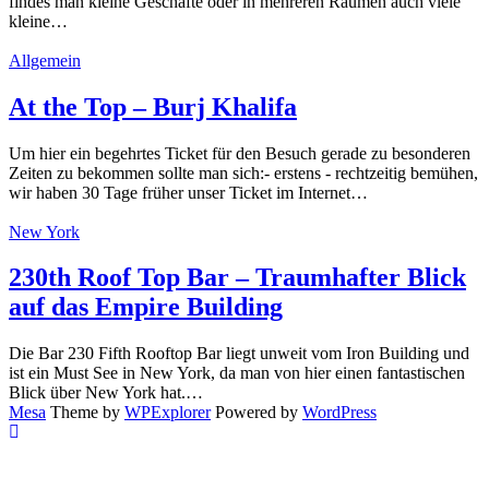
findes man kleine Geschäfte oder in mehreren Räumen auch viele
kleine…
Allgemein
At the Top – Burj Khalifa
Um hier ein begehrtes Ticket für den Besuch gerade zu besonderen
Zeiten zu bekommen sollte man sich:- erstens - rechtzeitig bemühen,
wir haben 30 Tage früher unser Ticket im Internet…
New York
230th Roof Top Bar – Traumhafter Blick
auf das Empire Building
Die Bar 230 Fifth Rooftop Bar liegt unweit vom Iron Building und
ist ein Must See in New York, da man von hier einen fantastischen
Blick über New York hat.…
Mesa
Theme by
WPExplorer
Powered by
WordPress