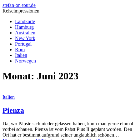
stefan-on-tour.de
Reiseimpressionen
Landkarte
Hamburg
Australien
New York
Portugal
Rom
Italien
Norwegen
Monat:
Juni 2023
Italien
Pienza
Da, wo Päpste sich nieder gelassen haben, kann man gerne einmal
vorbei schauen. Pienza ist vom Pabst Pius II geplant worden. Den
Ort hat er bestimmt aufgrund seiner unglaublich schönen…