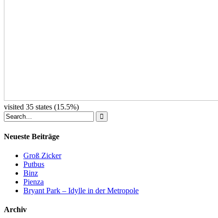
visited 35 states (15.5%)
Neueste Beiträge
Groß Zicker
Putbus
Binz
Pienza
Bryant Park – Idylle in der Metropole
Archiv