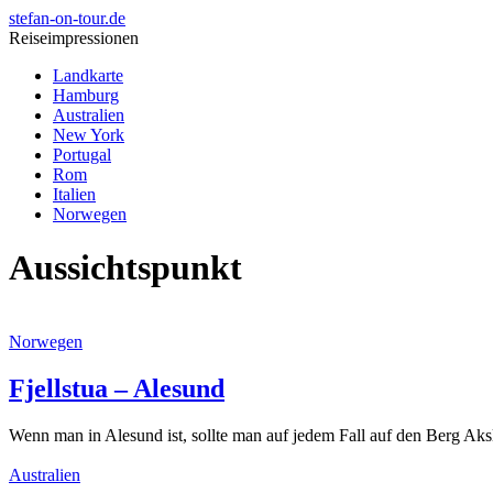
stefan-on-tour.de
Reiseimpressionen
Landkarte
Hamburg
Australien
New York
Portugal
Rom
Italien
Norwegen
Aussichtspunkt
Norwegen
Fjellstua – Alesund
Wenn man in Alesund ist, sollte man auf jedem Fall auf den Berg Aks
Australien