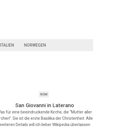
ITALIEN
NORWEGEN
ROM
San Giovanni in Laterano
as für eine beeindruckende Kirche, die “Mutter aller
rchen”. Sie ist die erste Basilika der Christenheit. Alle
weiteren Details will ich lieber Wikipedia überlassen