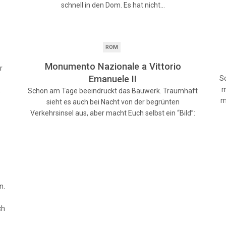
schnell in den Dom. Es hat nicht…
ROM
Monumento Nazionale a Vittorio
r
Emanuele II
So
m
.
Schon am Tage beeindruckt das Bauwerk. Traumhaft
m
sieht es auch bei Nacht von der begrünten
Verkehrsinsel aus, aber macht Euch selbst ein “Bild”:
n.
ch