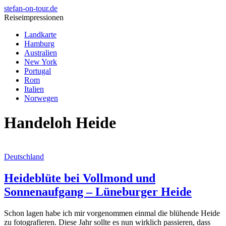
stefan-on-tour.de
Reiseimpressionen
Landkarte
Hamburg
Australien
New York
Portugal
Rom
Italien
Norwegen
Handeloh Heide
Deutschland
Heideblüte bei Vollmond und
Sonnenaufgang – Lüneburger Heide
Schon lagen habe ich mir vorgenommen einmal die blühende Heide
zu fotografieren. Diese Jahr sollte es nun wirklich passieren, dass