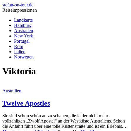
stefan-on-tour.de
Reiseimpressionen
Landkarte
Hamburg
Australien
New York
Portugal
Rom
Italien
Norwegen
Viktoria
Australien
Twelve Apostles
Sie sind schon schön an zu schauen, die leider nicht mehr
vollzähligen „Zwölf Apostel“ an der Westküste Australiens. Schon
die Anfahrt führt über eine tolle Küstenstraße und ist ein Erlebnis.…