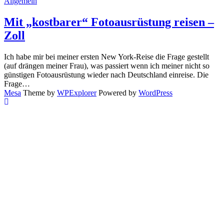
Allgemein
Mit „kostbarer“ Fotoausrüstung reisen –
Zoll
Ich habe mir bei meiner ersten New York-Reise die Frage gestellt
(auf drängen meiner Frau), was passiert wenn ich meiner nicht so
günstigen Fotoausrüstung wieder nach Deutschland einreise. Die
Frage…
Mesa
Theme by
WPExplorer
Powered by
WordPress