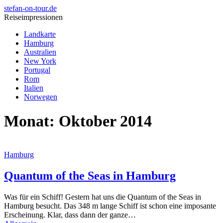
stefan-on-tour.de
Reiseimpressionen
Landkarte
Hamburg
Australien
New York
Portugal
Rom
Italien
Norwegen
Monat:
Oktober 2014
Hamburg
Quantum of the Seas in Hamburg
Was für ein Schiff! Gestern hat uns die Quantum of the Seas in
Hamburg besucht. Das 348 m lange Schiff ist schon eine imposante
Erscheinung. Klar, dass dann der ganze…