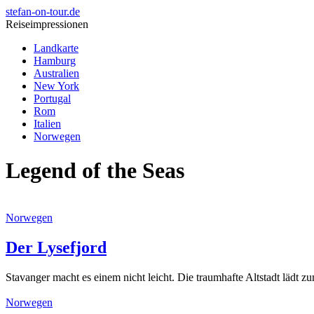
stefan-on-tour.de
Reiseimpressionen
Landkarte
Hamburg
Australien
New York
Portugal
Rom
Italien
Norwegen
Legend of the Seas
Norwegen
Der Lysefjord
Stavanger macht es einem nicht leicht. Die traumhafte Altstadt lädt 
Norwegen