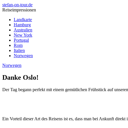
stefan-on-tour.de
Reiseimpressionen
Landkarte
Hamburg
Australien
New York
Portugal
Rom
Italien
Norwegen
Norwegen
Danke Oslo!
Der Tag begann perfekt mit einem gemütlichen Frühstück auf unserem
Ein Vorteil dieser Art des Reisens ist es, dass man bei Ankunft direkt 