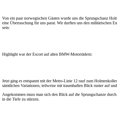
Von ein paar norwegischen Gästen wurde uns die Sprungschanz Holm
eine Überraschung für uns parat. Wir durften uns den militärischen 
sein:
Highlight war der Escort auf alten BMW-Motorrädern:
Jetzt ging es entspannt mit der Metro-Linie 12 rauf zum Holmenkolle
sämtlichen Variationen, teilweise mit traumhaften Blick runter auf un
Angekommen muss man sich den Blick auf die Sprungschanze durch ste
in die Tiefe zu stürzen.