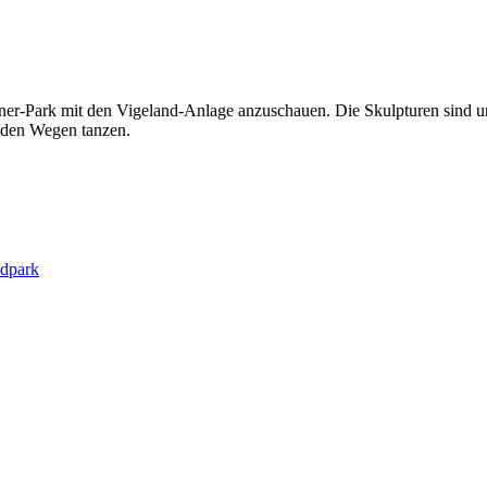
er-Park mit den Vigeland-Anlage anzuschauen. Die Skulpturen sind un
f den Wegen tanzen.
ndpark