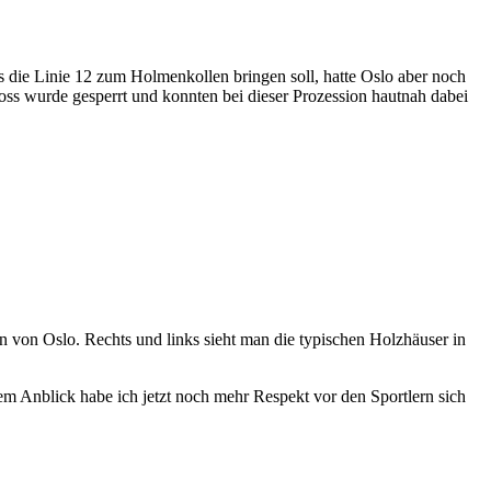
ie Linie 12 zum Holmenkollen bringen soll, hatte Oslo aber noch
oss wurde gesperrt und konnten bei dieser Prozession hautnah dabei
n von Oslo. Rechts und links sieht man die typischen Holzhäuser in
m Anblick habe ich jetzt noch mehr Respekt vor den Sportlern sich