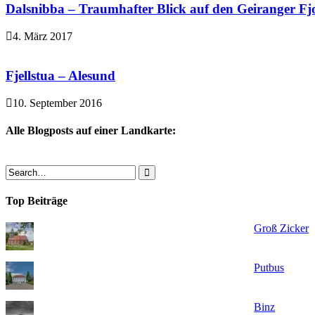
Dalsnibba – Traumhafter Blick auf den Geiranger Fj
4. März 2017
Fjellstua – Alesund
10. September 2016
Alle Blogposts auf einer Landkarte:
Top Beiträge
Groß Zicker
Putbus
Binz