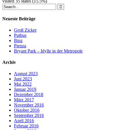
visited 35 states (15.5%)
Neueste Beiträge
Groß Zicker
Putbus
Binz
Pienza
Bryant Park – Idylle in der Metropole
Archiv
August 2023
Juni 2023
Mai 2022
Januar 2019
Dezember 2018
März 2017
November 2016
Oktober 2016
September 2016
April 2016
Februar 2016