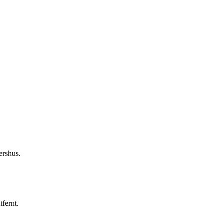
ershus.
tfernt.