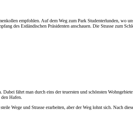
enkollen empfohlen. Auf dem Weg zum Park Studenterlunden, wo uns d
Empfang des Estländischen Präsidenten anschauen. Die Strasse zum Schl
n. Dabei fährt man durch eins der teuersten und schönsten Wohngebiete
d den Hafen.
ile Wege und Strasse erarbeiten, aber der Weg lohnt sich. Nach diese