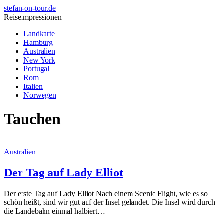
stefan-on-tour.de
Reiseimpressionen
Landkarte
Hamburg
Australien
New York
Portugal
Rom
Italien
Norwegen
Tauchen
Australien
Der Tag auf Lady Elliot
Der erste Tag auf Lady Elliot Nach einem Scenic Flight, wie es so
schön heißt, sind wir gut auf der Insel gelandet. Die Insel wird durch
die Landebahn einmal halbiert…