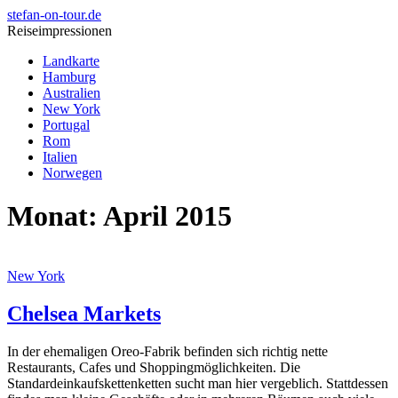
stefan-on-tour.de
Reiseimpressionen
Landkarte
Hamburg
Australien
New York
Portugal
Rom
Italien
Norwegen
Monat:
April 2015
New York
Chelsea Markets
In der ehemaligen Oreo-Fabrik befinden sich richtig nette
Restaurants, Cafes und Shoppingmöglichkeiten. Die
Standardeinkaufskettenketten sucht man hier vergeblich. Stattdessen