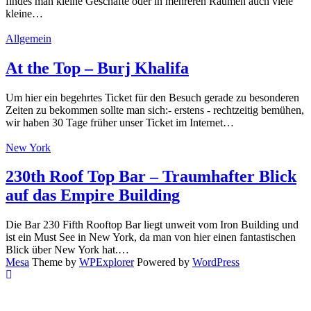
findes man kleine Geschäfte oder in mehreren Räumen auch viele
kleine…
Allgemein
At the Top – Burj Khalifa
Um hier ein begehrtes Ticket für den Besuch gerade zu besonderen
Zeiten zu bekommen sollte man sich:- erstens - rechtzeitig bemühen,
wir haben 30 Tage früher unser Ticket im Internet…
New York
230th Roof Top Bar – Traumhafter Blick
auf das Empire Building
Die Bar 230 Fifth Rooftop Bar liegt unweit vom Iron Building und
ist ein Must See in New York, da man von hier einen fantastischen
Blick über New York hat.…
Mesa
Theme by
WPExplorer
Powered by
WordPress