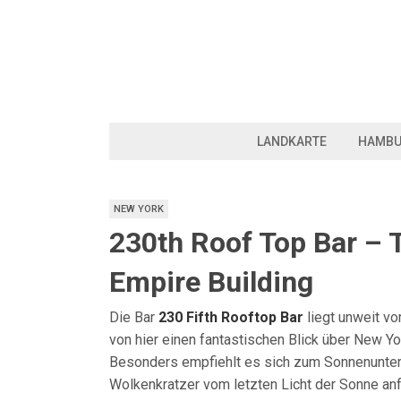
LANDKARTE
HAMB
NEW YORK
230th Roof Top Bar – 
Empire Building
Die Bar
230 Fifth Rooftop Bar
liegt unweit vo
von hier einen fantastischen Blick über New Yo
Besonders empfiehlt es sich zum Sonnenunte
Wolkenkratzer vom letzten Licht der Sonne an