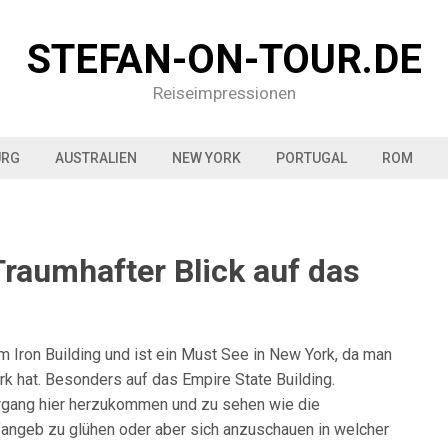
STEFAN-ON-TOUR.DE
Reiseimpressionen
URG
AUSTRALIEN
NEW YORK
PORTUGAL
ROM
Traumhafter Blick auf das
m Iron Building und ist ein Must See in New York, da man
rk hat. Besonders auf das Empire State Building.
rgang hier herzukommen und zu sehen wie die
fangeb zu glühen oder aber sich anzuschauen in welcher