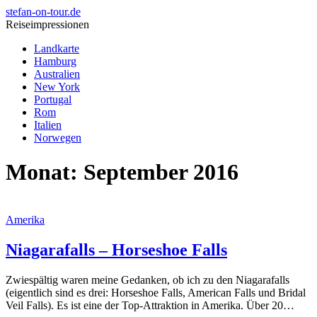
stefan-on-tour.de
Reiseimpressionen
Landkarte
Hamburg
Australien
New York
Portugal
Rom
Italien
Norwegen
Monat:
September 2016
Amerika
Niagarafalls – Horseshoe Falls
Zwiespältig waren meine Gedanken, ob ich zu den Niagarafalls
(eigentlich sind es drei: Horseshoe Falls, American Falls und Bridal
Veil Falls). Es ist eine der Top-Attraktion in Amerika. Über 20…