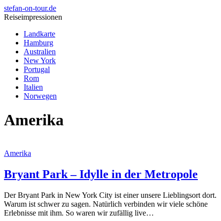
stefan-on-tour.de
Reiseimpressionen
Landkarte
Hamburg
Australien
New York
Portugal
Rom
Italien
Norwegen
Amerika
Amerika
Bryant Park – Idylle in der Metropole
Der Bryant Park in New York City ist einer unsere Lieblingsort dort.
Warum ist schwer zu sagen. Natürlich verbinden wir viele schöne
Erlebnisse mit ihm. So waren wir zufällig live…