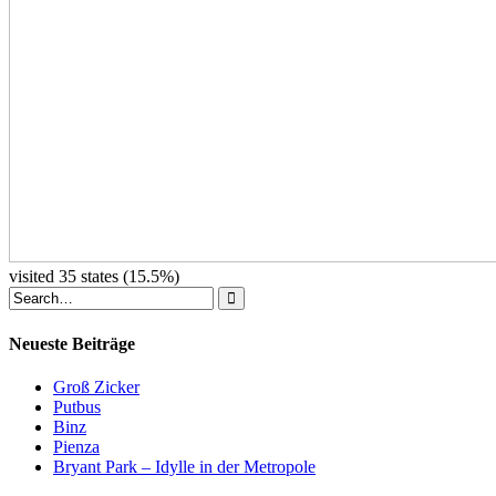
visited 35 states (15.5%)
Neueste Beiträge
Groß Zicker
Putbus
Binz
Pienza
Bryant Park – Idylle in der Metropole