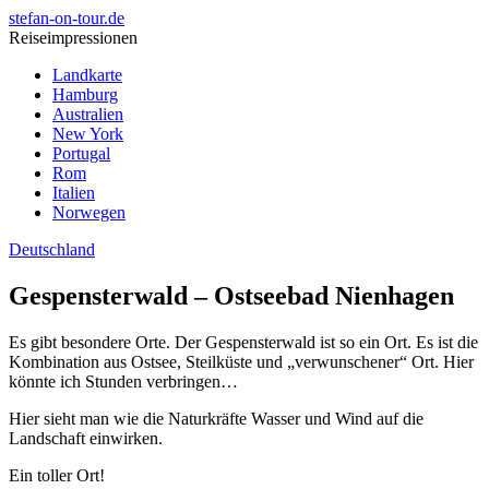
stefan-on-tour.de
Reiseimpressionen
Landkarte
Hamburg
Australien
New York
Portugal
Rom
Italien
Norwegen
Deutschland
Gespensterwald – Ostseebad Nienhagen
Es gibt besondere Orte. Der Gespensterwald ist so ein Ort. Es ist die
Kombination aus Ostsee, Steilküste und „verwunschener“ Ort. Hier
könnte ich Stunden verbringen…
Hier sieht man wie die Naturkräfte Wasser und Wind auf die
Landschaft einwirken.
Ein toller Ort!