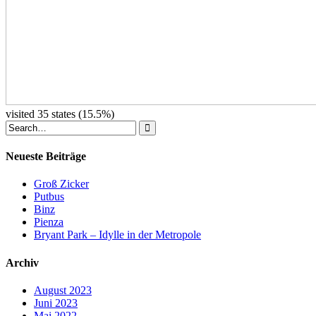
visited 35 states (15.5%)
Neueste Beiträge
Groß Zicker
Putbus
Binz
Pienza
Bryant Park – Idylle in der Metropole
Archiv
August 2023
Juni 2023
Mai 2022