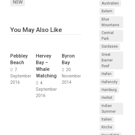
NSW
Australien
Belem
Blue
Mountains
You May Also Like
Central
Park
Gardasee
Great
Pebbley
Hervey
Byron
Barrier
Beach
Bay –
Bay
Reef
Whale
7.
20.
Hafen
Watching
September
November
Hafencity
2016
2014
4.
September
Hamburg
2016
Herbst
Indian
Summer
Italien
Kirche