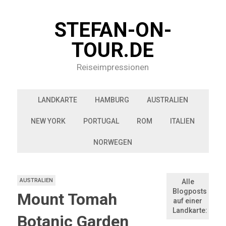
STEFAN-ON-
TOUR.DE
Reiseimpressionen
LANDKARTE
HAMBURG
AUSTRALIEN
NEW YORK
PORTUGAL
ROM
ITALIEN
NORWEGEN
AUSTRALIEN
Alle
Blogposts
Mount Tomah
auf einer
Landkarte:
Botanic Garden