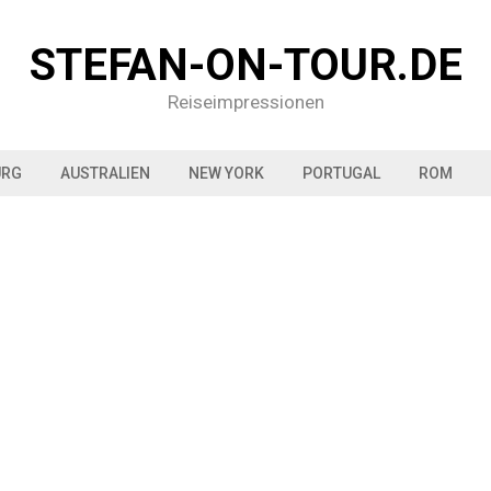
STEFAN-ON-TOUR.DE
Reiseimpressionen
URG
AUSTRALIEN
NEW YORK
PORTUGAL
ROM