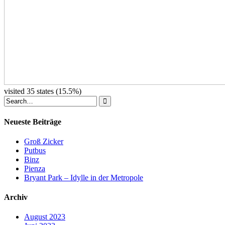
visited 35 states (15.5%)
Neueste Beiträge
Groß Zicker
Putbus
Binz
Pienza
Bryant Park – Idylle in der Metropole
Archiv
August 2023