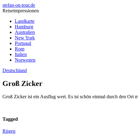
stefan-on-tour.de
Reiseimpressionen
Landkarte
Hamburg
Australien
New York
Portugal
Rom
Italien
Norwegen
Deutschland
Groß Zicker
Groß Zicker ist ein Ausflug wert. Es ist schön einmal durch den Ort 
Tagged
Rügen