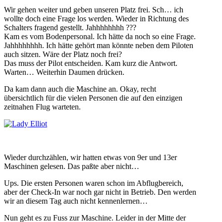
Wir gehen weiter und geben unseren Platz frei. Sch… ich
wollte doch eine Frage los werden. Wieder in Richtung des
Schalters fragend gestellt. Jahhhhhhhh ???
Kam es vom Bodenpersonal. Ich hätte da noch so eine Frage.
Jahhhhhhhh. Ich hätte gehört man könnte neben dem Piloten
auch sitzen. Wäre der Platz noch frei?
Das muss der Pilot entscheiden. Kam kurz die Antwort.
Warten… Weiterhin Daumen drücken.
Da kam dann auch die Maschine an. Okay, recht
übersichtlich für die vielen Personen die auf den einzigen
zeitnahen Flug warteten.
Wieder durchzählen, wir hatten etwas von 9er und 13er
Maschinen gelesen. Das paßte aber nicht…
Ups. Die ersten Personen waren schon im Abflugbereich,
aber der Check-In war noch gar nicht in Betrieb. Den werden
wir an diesem Tag auch nicht kennenlernen…
Nun geht es zu Fuss zur Maschine. Leider in der Mitte der