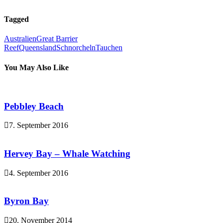
Tagged
Australien
Great Barrier
Reef
Queensland
Schnorcheln
Tauchen
You May Also Like
Pebbley Beach
7. September 2016
Hervey Bay – Whale Watching
4. September 2016
Byron Bay
20. November 2014