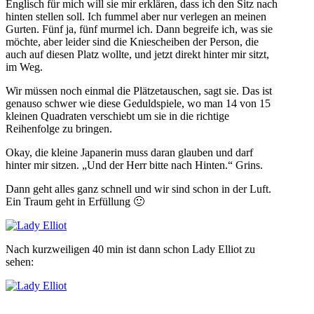
Englisch für mich will sie mir erklären, dass ich den Sitz nach
hinten stellen soll. Ich fummel aber nur verlegen an meinen
Gurten. Fünf ja, fünf murmel ich. Dann begreife ich, was sie
möchte, aber leider sind die Kniescheiben der Person, die
auch auf diesen Platz wollte, und jetzt direkt hinter mir sitzt,
im Weg.
Wir müssen noch einmal die Plätzetauschen, sagt sie. Das ist
genauso schwer wie diese Geduldspiele, wo man 14 von 15
kleinen Quadraten verschiebt um sie in die richtige
Reihenfolge zu bringen.
Okay, die kleine Japanerin muss daran glauben und darf
hinter mir sitzen. „Und der Herr bitte nach Hinten.“ Grins.
Dann geht alles ganz schnell und wir sind schon in der Luft.
Ein Traum geht in Erfüllung 🙂
Nach kurzweiligen 40 min ist dann schon Lady Elliot zu
sehen: