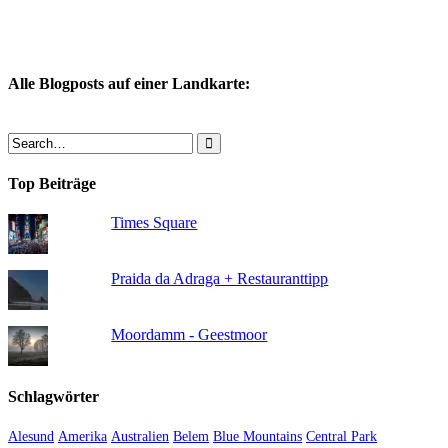
Alle Blogposts auf einer Landkarte:
Top Beiträge
Times Square
Praida da Adraga + Restauranttipp
Moordamm - Geestmoor
Schlagwörter
Alesund
Amerika
Australien
Belem
Blue Mountains
Central Park