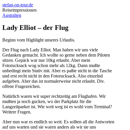
stefan-on-tour.de
Reiseimpressionen
Australien
Lady Elliot – der Flug
Beginn vom Highlight unseres Urlaubs.
Der Flug nach Lady Elliot. Man haben wir uns viele
Gedanken gemacht. Ich wollte so gerne neben dem Piloten
sitzen. Gepäck war nur 10kg erlaubt. Aber mein
Fotorucksack wog schon mehr als 12kg. Dann mußte
unbedingt mein Stativ mit. Aber es paßte nicht in die Tasche
und erst recht nicht in den Fotorucksack. Also einzelnd
aufgeben. Aber das ist normalerweise nicht erlaubt. Div.
offene Fragezeichen.
Natürlich waren wir super rechtzeitig am Flughafen. Wir
mußten ja noch gucken, wo der Parkplatz für die
Langzeitparker ist. Wie weit weg ist es wohl vom Terminal?
Weitere Fragen.
Aber nun war es endlich so weit. Es sollten all die Antworten
auf uns warten und sie waren anders als wir sie uns