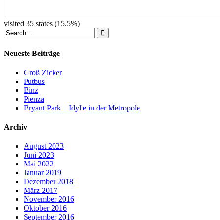
visited 35 states (15.5%)
Neueste Beiträge
Groß Zicker
Putbus
Binz
Pienza
Bryant Park – Idylle in der Metropole
Archiv
August 2023
Juni 2023
Mai 2022
Januar 2019
Dezember 2018
März 2017
November 2016
Oktober 2016
September 2016