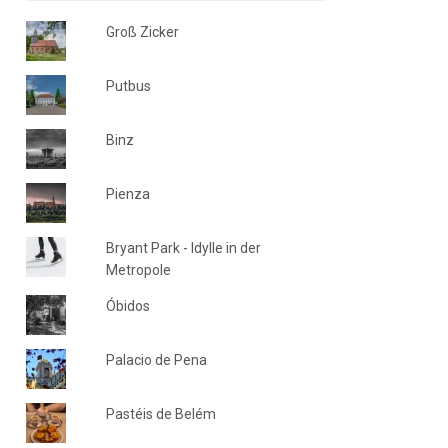
Groß Zicker
Putbus
Binz
Pienza
Bryant Park - Idylle in der
Metropole
Óbidos
Palacio de Pena
Pastéis de Belém