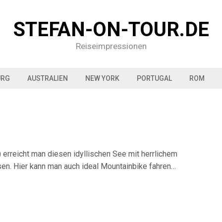
STEFAN-ON-TOUR.DE
Reiseimpressionen
URG
AUSTRALIEN
NEW YORK
PORTUGAL
ROM
 erreicht man diesen idyllischen See mit herrlichem
ssen. Hier kann man auch ideal Mountainbike fahren…