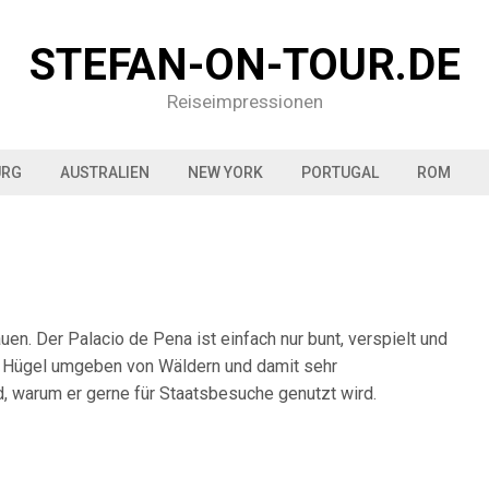
STEFAN-ON-TOUR.DE
Reiseimpressionen
URG
AUSTRALIEN
NEW YORK
PORTUGAL
ROM
en. Der Palacio de Pena ist einfach nur bunt, verspielt und
nen Hügel umgeben von Wäldern und damit sehr
d, warum er gerne für Staatsbesuche genutzt wird.