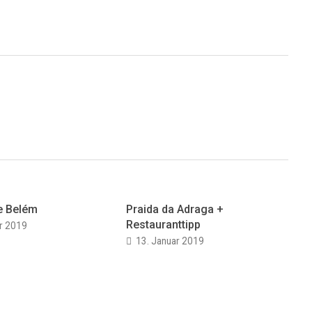
e Belém
Praida da Adraga +
Restauranttipp
ar 2019
13. Januar 2019