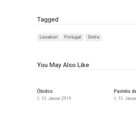
Tagged
Lissabon
Portugal
Sintra
You May Also Like
Óbidos
Pastéis d
13. Januar 2019
13. Janu