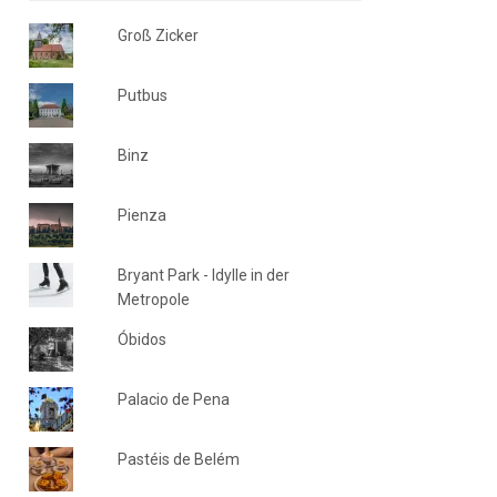
Groß Zicker
Putbus
Binz
Pienza
Bryant Park - Idylle in der
Metropole
Óbidos
Palacio de Pena
Pastéis de Belém