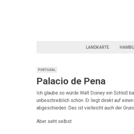
LANDKARTE
HAMB
PORTUGAL
Palacio de Pena
Ich glaube so würde Walt Disney ein Schloß bau
unbeschreiblich schön. Er liegt direkt auf ei
abgeschieden. Das ist vielleicht auch der Grun
Aber seht selbst: