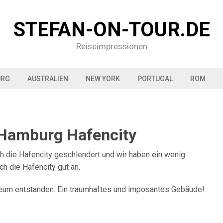
STEFAN-ON-TOUR.DE
Reiseimpressionen
URG
AUSTRALIEN
NEW YORK
PORTUGAL
ROM
Hamburg Hafencity
h die Hafencity geschlendert und wir haben ein wenig
ich die Hafencity gut an.
eum entstanden. Ein traumhaftes und imposantes Gebäude!