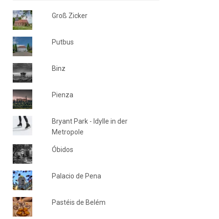
Groß Zicker
Putbus
Binz
Pienza
Bryant Park - Idylle in der
Metropole
Óbidos
Palacio de Pena
Pastéis de Belém