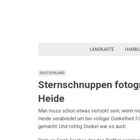
LANDKARTE
HAMB
DEUTSCHLAND
Sternschnuppen fotogr
Heide
Man muss schon etwas verrückt sein, wenn man 
Heide verabredet um bei völliger Dunkelheit 
gemacht. Und richtig Dunkel war es auch.