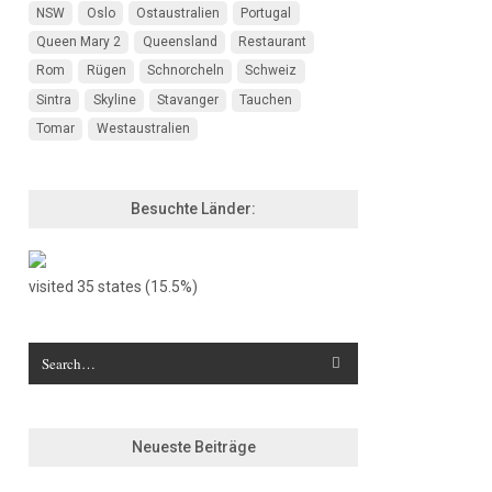
NSW
Oslo
Ostaustralien
Portugal
Queen Mary 2
Queensland
Restaurant
Rom
Rügen
Schnorcheln
Schweiz
Sintra
Skyline
Stavanger
Tauchen
Tomar
Westaustralien
Besuchte Länder:
visited 35 states (15.5%)
Neueste Beiträge