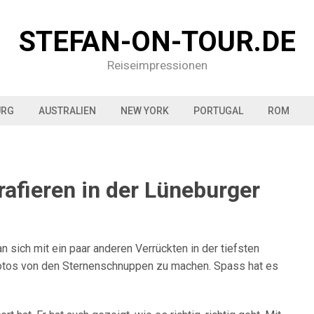
STEFAN-ON-TOUR.DE
Reiseimpressionen
URG
AUSTRALIEN
NEW YORK
PORTUGAL
ROM
afieren in der Lüneburger
sich mit ein paar anderen Verrückten in der tiefsten
Fotos von den Sternenschnuppen zu machen. Spass hat es