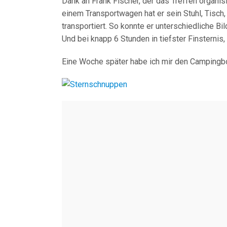
Dank an Frank Fischer, der das Treffen organisier
einem Transportwagen hat er sein Stuhl, Tisch
transportiert. So konnte er unterschiedliche B
Und bei knapp 6 Stunden in tiefster Finsternis,
Eine Woche später habe ich mir den Campingb