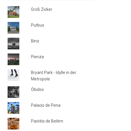
Groß Zicker
Putbus
Binz
Pienza
Bryant Park - Idylle in der
Metropole
Óbidos
Palacio de Pena
Pastéis de Belém