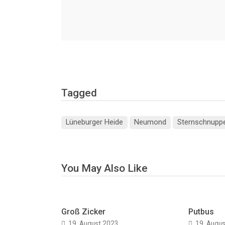
Tagged
Lüneburger Heide
Neumond
Sternschnupp
You May Also Like
Groß Zicker
Putbus
19. August 2023
19. Augu