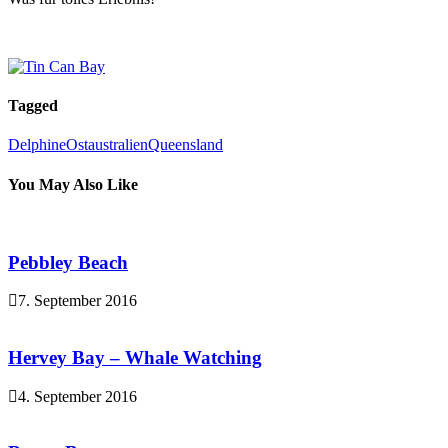
Tagged
Delphine
Ostaustralien
Queensland
You May Also Like
Pebbley Beach
7. September 2016
Hervey Bay – Whale Watching
4. September 2016