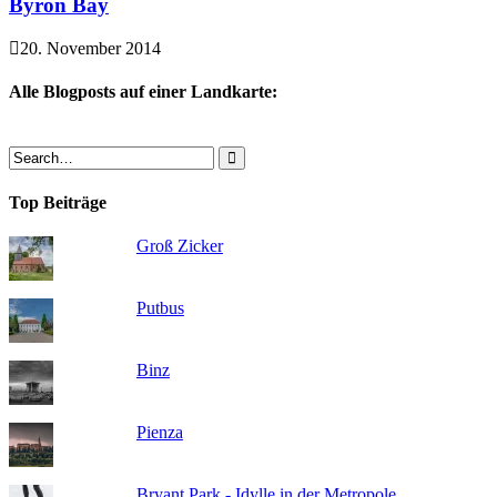
Byron Bay
20. November 2014
Alle Blogposts auf einer Landkarte:
Top Beiträge
Groß Zicker
Putbus
Binz
Pienza
Bryant Park - Idylle in der Metropole