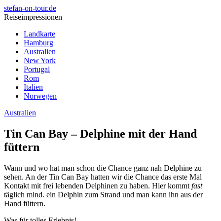
stefan-on-tour.de
Reiseimpressionen
Landkarte
Hamburg
Australien
New York
Portugal
Rom
Italien
Norwegen
Australien
Tin Can Bay – Delphine mit der Hand
füttern
Wann und wo hat man schon die Chance ganz nah Delphine zu
sehen. An der Tin Can Bay hatten wir die Chance das erste Mal
Kontakt mit frei lebenden Delphinen zu haben. Hier kommt
fast
täglich mind. ein Delphin zum Strand und man kann ihn aus der
Hand füttern.
Was für tolles Erlebnis!