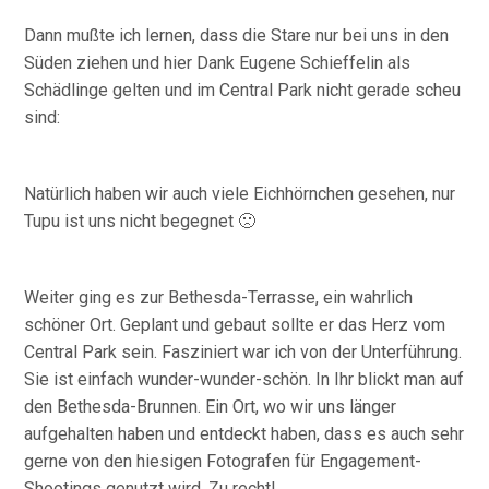
Dann mußte ich lernen, dass die Stare nur bei uns in den
Süden ziehen und hier Dank Eugene Schieffelin als
Schädlinge gelten und im Central Park nicht gerade scheu
sind:
Natürlich haben wir auch viele Eichhörnchen gesehen, nur
Tupu ist uns nicht begegnet 🙁
Weiter ging es zur Bethesda-Terrasse, ein wahrlich
schöner Ort. Geplant und gebaut sollte er das Herz vom
Central Park sein. Fasziniert war ich von der Unterführung.
Sie ist einfach wunder-wunder-schön. In Ihr blickt man auf
den Bethesda-Brunnen. Ein Ort, wo wir uns länger
aufgehalten haben und entdeckt haben, dass es auch sehr
gerne von den hiesigen Fotografen für Engagement-
Shootings genutzt wird. Zu recht!