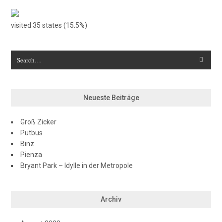
visited 35 states (15.5%)
Neueste Beiträge
Groß Zicker
Putbus
Binz
Pienza
Bryant Park – Idylle in der Metropole
Archiv