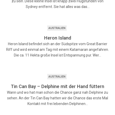
zu sein. Diese kleine Insel ist knapp zwei Flugstunden von
Sydney entfernt. Sie hat alles was das…
AUSTRALIEN
Heron Island
Heron Island befindet sich an der Südspitze vom Great Barrier
Riff und wird einmal am Tag mit einem Katamaran angefahren.
Die ca. 11 Hekta große Insel ist Entspannung pur. Wer…
AUSTRALIEN
Tin Can Bay – Delphine mit der Hand füttern
Wann und wo hat man schon die Chance ganz nah Delphine zu
sehen. An der Tin Can Bay hatten wir die Chance das erste Mal
Kontakt mit frei lebenden Delphinen…