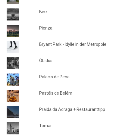
Binz
Pienza
Bryant Park - Idylle in der Metropole
Óbidos
Palacio de Pena
Pastéis de Belém
Praida da Adraga + Restauranttipp
Tomar