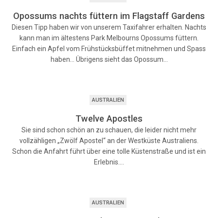
Opossums nachts füttern im Flagstaff Gardens
Diesen Tipp haben wir von unserem Taxifahrer erhalten. Nachts
kann man im ältestens Park Melbourns Opossums füttern.
Einfach ein Apfel vom Frühstücksbüffet mitnehmen und Spass
haben… Übrigens sieht das Opossum…
AUSTRALIEN
Twelve Apostles
Sie sind schon schön an zu schauen, die leider nicht mehr
vollzähligen „Zwölf Apostel“ an der Westküste Australiens.
Schon die Anfahrt führt über eine tolle Küstenstraße und ist ein
Erlebnis.…
AUSTRALIEN