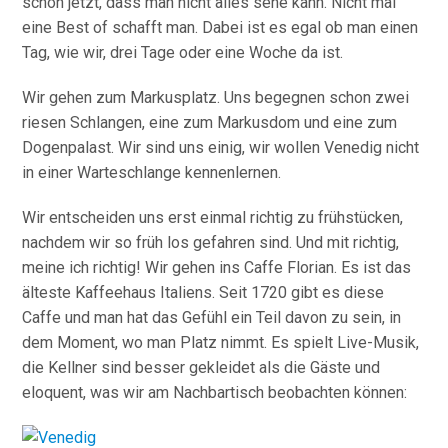
schon jetzt, dass man nicht alles sehe kann. Nicht mal
eine Best of schafft man. Dabei ist es egal ob man einen
Tag, wie wir, drei Tage oder eine Woche da ist.
Wir gehen zum Markusplatz. Uns begegnen schon zwei
riesen Schlangen, eine zum Markusdom und eine zum
Dogenpalast. Wir sind uns einig, wir wollen Venedig nicht
in einer Warteschlange kennenlernen.
Wir entscheiden uns erst einmal richtig zu frühstücken,
nachdem wir so früh los gefahren sind. Und mit richtig,
meine ich richtig! Wir gehen ins Caffe Florian. Es ist das
älteste Kaffeehaus Italiens. Seit 1720 gibt es diese
Caffe und man hat das Gefühl ein Teil davon zu sein, in
dem Moment, wo man Platz nimmt. Es spielt Live-Musik,
die Kellner sind besser gekleidet als die Gäste und
eloquent, was wir am Nachbartisch beobachten können: