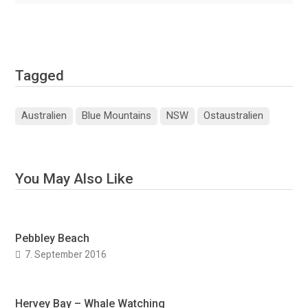
Tagged
Australien
Blue Mountains
NSW
Ostaustralien
You May Also Like
Pebbley Beach
7. September 2016
Hervey Bay – Whale Watching